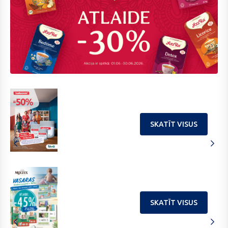
202606
Alax
SKATĪT VISUS
SKATĪT VISUS