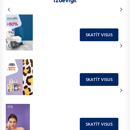
Izdevīgi!
philips
avent
SKATĪT VISUS
SKATĪT VISUS
SKATĪT VISUS