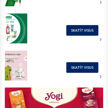
SKATĪT VISUS
SKATĪT VISUS