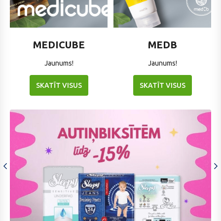
MEDICUBE
MEDB
MEDICUBE
MEDB
Jaunums!
Jaunums!
SKATĪT VISUS
SKATĪT VISUS
m