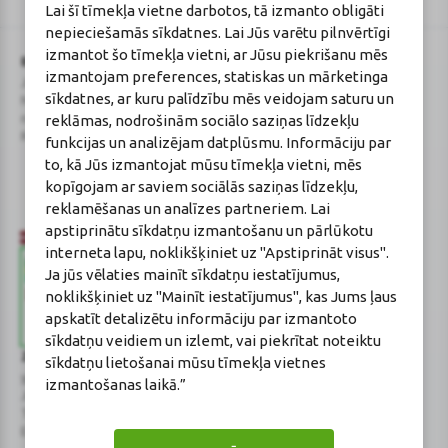
Lai šī tīmekļa vietne darbotos, tā izmanto obligāti
reCAPTCHA
nepieciešamās sīkdatnes. Lai Jūs varētu pilnvērtīgi
izmantot šo tīmekļa vietni, ar Jūsu piekrišanu mēs
BENU Aptieka Latvija, SIA
Licence
izmantojam preferences, statiskas un mārketinga
Juridiskā adrese / Faktiskā adrese:
Licences numurs:
A00010
sīkdatnes, ar kuru palīdzību mēs veidojam saturu un
Noliktavu iela 5, Dreiliņi, Stopiņu
E-aptiekas kontakti
reklāmas, nodrošinām sociālo saziņas līdzekļu
novads, LV-2130
Aptiekas vadītāja:
Reģistrācijas Nr.: 40003252167
Sertificēta farmaceite: Jeļena
funkcijas un analizējam datplūsmu. Informāciju par
Gončarova
to, kā Jūs izmantojat mūsu tīmekļa vietni, mēs
Reģistrācijas Nr.: F-0834
kopīgojam ar saviem sociālās saziņas līdzekļu,
Sertifikāta Nr.: 215.2025
reklamēšanas un analīzes partneriem. Lai
apstiprinātu sīkdatņu izmantošanu un pārlūkotu
interneta lapu, noklikšķiniet uz "Apstiprināt visus".
Ja jūs vēlaties mainīt sīkdatņu iestatījumus,
noklikšķiniet uz "Mainīt iestatījumus", kas Jums ļaus
apskatīt detalizētu informāciju par izmantoto
sīkdatņu veidiem un izlemt, vai piekrītat noteiktu
Zāļu valsts aģentūra
Veselības inspekcija
sīkdatņu lietošanai mūsu tīmekļa vietnes
www.zva.gov.lv
www.vi.gov.lv
izmantošanas laikā.”
Jersikas iela 15, Rīga
Klijānu iela 7, Rīga
Tālr: 67 078 424
Tālr: 67081600
E-pasts: info@zva.gov.lv
E-pasts: vi@vi.gov.lv