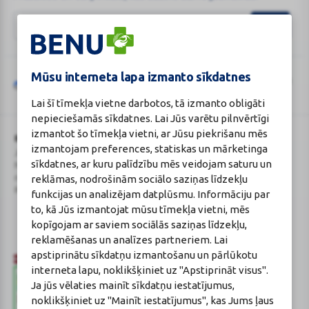
Mūsu interneta lapa izmanto sīkdatnes
Šo vietni aizsargā „reCAPTCHA“, un uz to attiecas „Google“
privātuma
Google
politika
un
pakalpojumu sniegšanas noteikumi
.
Lai šī tīmekļa vietne darbotos, tā izmanto obligāti
reCAPTCHA
nepieciešamās sīkdatnes. Lai Jūs varētu pilnvērtīgi
izmantot šo tīmekļa vietni, ar Jūsu piekrišanu mēs
BENU Aptieka Latvija, SIA
Licence
izmantojam preferences, statiskas un mārketinga
Juridiskā adrese / Faktiskā adrese:
Licences numurs:
A00010
sīkdatnes, ar kuru palīdzību mēs veidojam saturu un
Noliktavu iela 5, Dreiliņi, Stopiņu
E-aptiekas kontakti
novads, LV-2130
Aptiekas vadītāja:
reklāmas, nodrošinām sociālo saziņas līdzekļu
Reģistrācijas Nr.: 40003252167
Sertificēta farmaceite: Jeļena
funkcijas un analizējam datplūsmu. Informāciju par
Gončarova
to, kā Jūs izmantojat mūsu tīmekļa vietni, mēs
Reģistrācijas Nr.: F-0834
kopīgojam ar saviem sociālās saziņas līdzekļu,
Sertifikāta Nr.: 215.2025
reklamēšanas un analīzes partneriem. Lai
apstiprinātu sīkdatņu izmantošanu un pārlūkotu
interneta lapu, noklikšķiniet uz "Apstiprināt visus".
Ja jūs vēlaties mainīt sīkdatņu iestatījumus,
noklikšķiniet uz "Mainīt iestatījumus", kas Jums ļaus