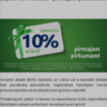
Izmanto atlaidi BENU Aptiekās uz vietas vai e-Aptiekā! Atlaide
tiek piemērota automātiski, reģistrētam lietotājam veicot
pirkumu aptiekā vai ievietojot preci grozā e-Aptiekā.
*Piedāvājums spēkā 14 dienas no saņemšanas brīža reģistrētam
lietotājam vienam pirkumam, ievietojot preci grozā.