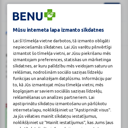
Mūsu interneta lapa izmanto sīkdatnes
Šo vietni aizsargā „reCAPTCHA“, un uz to attiecas „Google“
privātuma
Google
politika
un
pakalpojumu sniegšanas noteikumi
.
Lai šī tīmekļa vietne darbotos, tā izmanto obligāti
reCAPTCHA
nepieciešamās sīkdatnes. Lai Jūs varētu pilnvērtīgi
izmantot šo tīmekļa vietni, ar Jūsu piekrišanu mēs
BENU Aptieka Latvija, SIA
Licence
izmantojam preferences, statiskas un mārketinga
Juridiskā adrese / Faktiskā adrese:
Licences numurs:
A00010
sīkdatnes, ar kuru palīdzību mēs veidojam saturu un
Noliktavu iela 5, Dreiliņi, Stopiņu
E-aptiekas kontakti
reklāmas, nodrošinām sociālo saziņas līdzekļu
novads, LV-2130
Aptiekas vadītāja:
Reģistrācijas Nr.: 40003252167
Sertificēta farmaceite: Jeļena
funkcijas un analizējam datplūsmu. Informāciju par
Gončarova
to, kā Jūs izmantojat mūsu tīmekļa vietni, mēs
Reģistrācijas Nr.: F-0834
kopīgojam ar saviem sociālās saziņas līdzekļu,
Sertifikāta Nr.: 215.2025
reklamēšanas un analīzes partneriem. Lai
apstiprinātu sīkdatņu izmantošanu un pārlūkotu
interneta lapu, noklikšķiniet uz "Apstiprināt visus".
Ja jūs vēlaties mainīt sīkdatņu iestatījumus,
noklikšķiniet uz "Mainīt iestatījumus", kas Jums ļaus