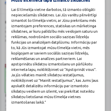
Mūsu interneta lapa izmanto sīkdatnes
Šo vietni aizsargā „reCAPTCHA“, un uz to attiecas „Google“
privātuma
Google
politika
un
pakalpojumu sniegšanas noteikumi
.
Lai šī tīmekļa vietne darbotos, tā izmanto obligāti
reCAPTCHA
nepieciešamās sīkdatnes. Lai Jūs varētu pilnvērtīgi
izmantot šo tīmekļa vietni, ar Jūsu piekrišanu mēs
BENU Aptieka Latvija, SIA
Licence
izmantojam preferences, statiskas un mārketinga
Juridiskā adrese / Faktiskā adrese:
Licences numurs:
A00010
sīkdatnes, ar kuru palīdzību mēs veidojam saturu un
Noliktavu iela 5, Dreiliņi, Stopiņu
E-aptiekas kontakti
reklāmas, nodrošinām sociālo saziņas līdzekļu
novads, LV-2130
Aptiekas vadītāja:
Reģistrācijas Nr.: 40003252167
Sertificēta farmaceite: Jeļena
funkcijas un analizējam datplūsmu. Informāciju par
Gončarova
to, kā Jūs izmantojat mūsu tīmekļa vietni, mēs
Reģistrācijas Nr.: F-0834
kopīgojam ar saviem sociālās saziņas līdzekļu,
Sertifikāta Nr.: 215.2025
reklamēšanas un analīzes partneriem. Lai
apstiprinātu sīkdatņu izmantošanu un pārlūkotu
interneta lapu, noklikšķiniet uz "Apstiprināt visus".
Ja jūs vēlaties mainīt sīkdatņu iestatījumus,
noklikšķiniet uz "Mainīt iestatījumus", kas Jums ļaus
apskatīt detalizētu informāciju par izmantoto
sīkdatņu veidiem un izlemt, vai piekrītat noteiktu
Zāļu valsts aģentūra
Veselības inspekcija
sīkdatņu lietošanai mūsu tīmekļa vietnes
www.zva.gov.lv
www.vi.gov.lv
izmantošanas laikā.”
Jersikas iela 15, Rīga
Klijānu iela 7, Rīga
Tālr: 67 078 424
Tālr: 67081600