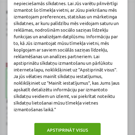
nepieciešamās sīkdatnes. Lai Jūs varētu pilnvērtīgi
izmantot šo tīmekļa vietni, ar Jūsu piekrišanu mēs
BENU Aptieka Latvija, SIA
Licence
izmantojam preferences, statiskas un mārketinga
Juridiskā adrese / Faktiskā adrese:
Licences numurs:
A00010
sīkdatnes, ar kuru palīdzību mēs veidojam saturu un
Noliktavu iela 5, Dreiliņi, Stopiņu
E-aptiekas kontakti
novads, LV-2130
Aptiekas vadītāja:
reklāmas, nodrošinām sociālo saziņas līdzekļu
Reģistrācijas Nr.: 40003252167
Sertificēta farmaceite: Jeļena
funkcijas un analizējam datplūsmu. Informāciju par
Gončarova
to, kā Jūs izmantojat mūsu tīmekļa vietni, mēs
Reģistrācijas Nr.: F-0834
kopīgojam ar saviem sociālās saziņas līdzekļu,
Sertifikāta Nr.: 215.2025
reklamēšanas un analīzes partneriem. Lai
apstiprinātu sīkdatņu izmantošanu un pārlūkotu
interneta lapu, noklikšķiniet uz "Apstiprināt visus".
Ja jūs vēlaties mainīt sīkdatņu iestatījumus,
noklikšķiniet uz "Mainīt iestatījumus", kas Jums ļaus
apskatīt detalizētu informāciju par izmantoto
sīkdatņu veidiem un izlemt, vai piekrītat noteiktu
Zāļu valsts aģentūra
Veselības inspekcija
sīkdatņu lietošanai mūsu tīmekļa vietnes
www.zva.gov.lv
www.vi.gov.lv
izmantošanas laikā.”
Jersikas iela 15, Rīga
Klijānu iela 7, Rīga
Tālr: 67 078 424
Tālr: 67081600
E-pasts: info@zva.gov.lv
E-pasts: vi@vi.gov.lv
APSTIPRINĀT VISUS