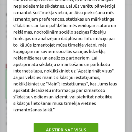
nepieciešamās sīkdatnes. Lai Jūs varētu pilnvērtīgi
izmantot šo tīmekļa vietni, ar Jūsu piekrišanu mēs
BENU Aptieka Latvija, SIA
Licence
izmantojam preferences, statiskas un mārketinga
Juridiskā adrese / Faktiskā adrese:
Licences numurs:
A00010
sīkdatnes, ar kuru palīdzību mēs veidojam saturu un
Noliktavu iela 5, Dreiliņi, Stopiņu
E-aptiekas kontakti
novads, LV-2130
Aptiekas vadītāja:
reklāmas, nodrošinām sociālo saziņas līdzekļu
Reģistrācijas Nr.: 40003252167
Sertificēta farmaceite: Jeļena
funkcijas un analizējam datplūsmu. Informāciju par
Gončarova
to, kā Jūs izmantojat mūsu tīmekļa vietni, mēs
Reģistrācijas Nr.: F-0834
kopīgojam ar saviem sociālās saziņas līdzekļu,
Sertifikāta Nr.: 215.2025
reklamēšanas un analīzes partneriem. Lai
apstiprinātu sīkdatņu izmantošanu un pārlūkotu
interneta lapu, noklikšķiniet uz "Apstiprināt visus".
Ja jūs vēlaties mainīt sīkdatņu iestatījumus,
noklikšķiniet uz "Mainīt iestatījumus", kas Jums ļaus
apskatīt detalizētu informāciju par izmantoto
sīkdatņu veidiem un izlemt, vai piekrītat noteiktu
Zāļu valsts aģentūra
Veselības inspekcija
sīkdatņu lietošanai mūsu tīmekļa vietnes
www.zva.gov.lv
www.vi.gov.lv
izmantošanas laikā.”
Jersikas iela 15, Rīga
Klijānu iela 7, Rīga
Tālr: 67 078 424
Tālr: 67081600
E-pasts: info@zva.gov.lv
E-pasts: vi@vi.gov.lv
APSTIPRINĀT VISUS