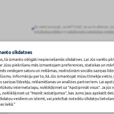
Šo vietni aizsargā „reCAPTCHA“, un uz to attiecas „G
Google
privātuma politika
un
pakalpojumu sniegšanas noteik
reCAPTCHA
manto sīkdatnes
os, tā izmanto obligāti nepieciešamās sīkdatnes. Lai Jūs varētu pil
Zāļu valsts aģen
 ar Jūsu piekrišanu mēs izmantojam preferences, statiskas un mār
:
A00010
www.zva.gov.lv
u mēs veidojam saturu un reklāmas, nodrošinām sociālo saziņas līdz
akti
Jersikas iela 15, Rīg
plūsmu. Informāciju par to, kā Jūs izmantojat mūsu tīmekļa vietni,
a:
Tālr: 67 078 424
maceite: Jeļena Gončarova
E-pasts: info@zva.g
s saziņas līdzekļu, reklamēšanas un analīzes partneriem. Lai apsti
: F-0834
ūkotu interneta lapu, noklikšķiniet uz "Apstiprināt visus". Ja jūs v
215.2025
, noklikšķiniet uz "Mainīt iestatījumus", kas Jums ļaus apskatīt det
īkdatņu veidiem un izlemt, vai piekrītat noteiktu sīkdatņu lietoša
s laikā.”