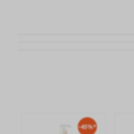
-45%*