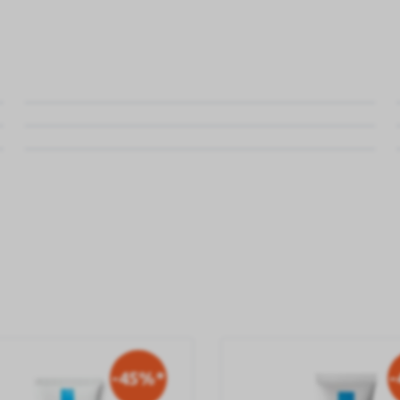
-45%*