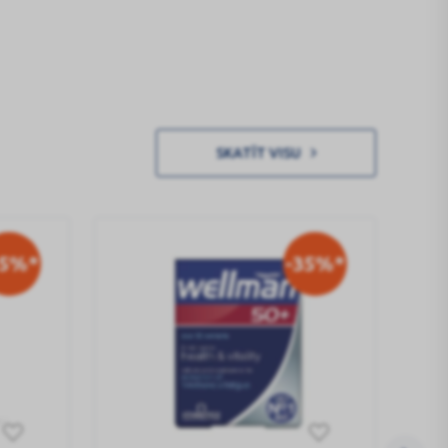
SKATĪT VISU
35%*
-35%*