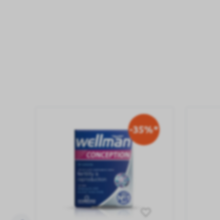
-35%*