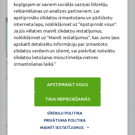
Reģistrācijas Nr.: F-0834
kopīgojam ar saviem sociālās saziņas līdzekļu,
Sertifikāta Nr.: 215.2025
reklamēšanas un analīzes partneriem. Lai
apstiprinātu sīkdatņu izmantošanu un pārlūkotu
interneta lapu, noklikšķiniet uz "Apstiprināt visus".
Ja jūs vēlaties mainīt sīkdatņu iestatījumus,
noklikšķiniet uz "Mainīt iestatījumus", kas Jums ļaus
apskatīt detalizētu informāciju par izmantoto
sīkdatņu veidiem un izlemt, vai piekrītat noteiktu
Zāļu valsts aģentūra
Veselības inspekcija
sīkdatņu lietošanai mūsu tīmekļa vietnes
www.zva.gov.lv
www.vi.gov.lv
izmantošanas laikā.”
Jersikas iela 15, Rīga
Klijānu iela 7, Rīga
Tālr: 67 078 424
Tālr: 67081600
E-pasts: info@zva.gov.lv
E-pasts: vi@vi.gov.lv
APSTIPRINĀT VISUS
TIKAI NEPIECIEŠAMĀS
SĪKFAILU POLITIKA
PRIVĀTUMA POLITIKA
Logo
Logo
© 2026
BENU.LV
. Visas tiesības aizsargātas.
MAINĪT IESTATĪJUMUS
Lapa atjaunināta: 07.08.2026.