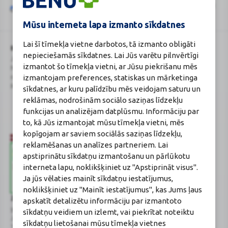
Šo vietni aizsargā „reCAPTCHA“, un uz to attiecas „Google“
privātuma
Google
politika
un
pakalpojumu sniegšanas noteikumi
.
reCAPTCHA
Mūsu interneta lapa izmanto sīkdatnes
Lai šī tīmekļa vietne darbotos, tā izmanto obligāti
BENU Aptieka Latvija, SIA
Licence
nepieciešamās sīkdatnes. Lai Jūs varētu pilnvērtīgi
Juridiskā adrese / Faktiskā adrese:
Licences numurs:
A00010
izmantot šo tīmekļa vietni, ar Jūsu piekrišanu mēs
Noliktavu iela 5, Dreiliņi, Stopiņu
E-aptiekas kontakti
izmantojam preferences, statiskas un mārketinga
novads, LV-2130
Aptiekas vadītāja:
Reģistrācijas Nr.: 40003252167
Sertificēta farmaceite: Jeļena
sīkdatnes, ar kuru palīdzību mēs veidojam saturu un
Gončarova
reklāmas, nodrošinām sociālo saziņas līdzekļu
Reģistrācijas Nr.: F-0834
funkcijas un analizējam datplūsmu. Informāciju par
Sertifikāta Nr.: 215.2025
to, kā Jūs izmantojat mūsu tīmekļa vietni, mēs
kopīgojam ar saviem sociālās saziņas līdzekļu,
reklamēšanas un analīzes partneriem. Lai
apstiprinātu sīkdatņu izmantošanu un pārlūkotu
interneta lapu, noklikšķiniet uz "Apstiprināt visus".
Ja jūs vēlaties mainīt sīkdatņu iestatījumus,
noklikšķiniet uz "Mainīt iestatījumus", kas Jums ļaus
Zāļu valsts aģentūra
Veselības inspekcija
apskatīt detalizētu informāciju par izmantoto
www.zva.gov.lv
www.vi.gov.lv
sīkdatņu veidiem un izlemt, vai piekrītat noteiktu
Jersikas iela 15, Rīga
Klijānu iela 7, Rīga
sīkdatņu lietošanai mūsu tīmekļa vietnes
Tālr: 67 078 424
Tālr: 67081600