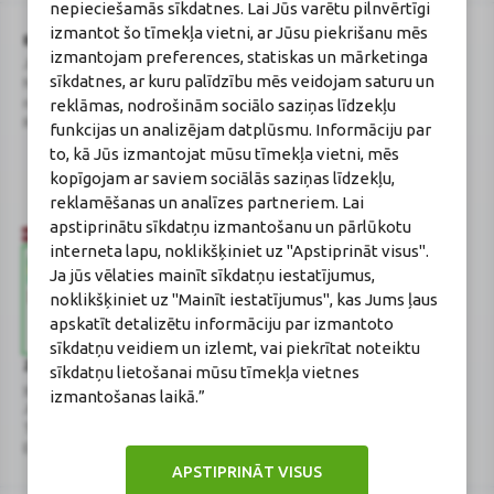
nepieciešamās sīkdatnes. Lai Jūs varētu pilnvērtīgi
izmantot šo tīmekļa vietni, ar Jūsu piekrišanu mēs
BENU Aptieka Latvija, SIA
Licence
izmantojam preferences, statiskas un mārketinga
Juridiskā adrese / Faktiskā adrese:
Licences numurs:
A00010
sīkdatnes, ar kuru palīdzību mēs veidojam saturu un
Noliktavu iela 5, Dreiliņi, Stopiņu
E-aptiekas kontakti
reklāmas, nodrošinām sociālo saziņas līdzekļu
novads, LV-2130
Aptiekas vadītāja:
Reģistrācijas Nr.: 40003252167
Sertificēta farmaceite: Jeļena
funkcijas un analizējam datplūsmu. Informāciju par
Gončarova
to, kā Jūs izmantojat mūsu tīmekļa vietni, mēs
Reģistrācijas Nr.: F-0834
kopīgojam ar saviem sociālās saziņas līdzekļu,
Sertifikāta Nr.: 215.2025
reklamēšanas un analīzes partneriem. Lai
apstiprinātu sīkdatņu izmantošanu un pārlūkotu
interneta lapu, noklikšķiniet uz "Apstiprināt visus".
Ja jūs vēlaties mainīt sīkdatņu iestatījumus,
noklikšķiniet uz "Mainīt iestatījumus", kas Jums ļaus
apskatīt detalizētu informāciju par izmantoto
sīkdatņu veidiem un izlemt, vai piekrītat noteiktu
Zāļu valsts aģentūra
Veselības inspekcija
sīkdatņu lietošanai mūsu tīmekļa vietnes
www.zva.gov.lv
www.vi.gov.lv
izmantošanas laikā.”
Jersikas iela 15, Rīga
Klijānu iela 7, Rīga
Tālr: 67 078 424
Tālr: 67081600
E-pasts: info@zva.gov.lv
E-pasts: vi@vi.gov.lv
APSTIPRINĀT VISUS