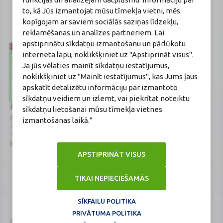
Gončarova
to, kā Jūs izmantojat mūsu tīmekļa vietni, mēs
Reģistrācijas Nr.: F-0834
kopīgojam ar saviem sociālās saziņas līdzekļu,
Sertifikāta Nr.: 215.2025
reklamēšanas un analīzes partneriem. Lai
apstiprinātu sīkdatņu izmantošanu un pārlūkotu
interneta lapu, noklikšķiniet uz "Apstiprināt visus".
Ja jūs vēlaties mainīt sīkdatņu iestatījumus,
noklikšķiniet uz "Mainīt iestatījumus", kas Jums ļaus
apskatīt detalizētu informāciju par izmantoto
sīkdatņu veidiem un izlemt, vai piekrītat noteiktu
Zāļu valsts aģentūra
Veselības inspekcija
sīkdatņu lietošanai mūsu tīmekļa vietnes
www.zva.gov.lv
www.vi.gov.lv
izmantošanas laikā.”
Jersikas iela 15, Rīga
Klijānu iela 7, Rīga
Tālr: 67 078 424
Tālr: 67081600
E-pasts: info@zva.gov.lv
E-pasts: vi@vi.gov.lv
APSTIPRINĀT VISUS
TIKAI NEPIECIEŠAMĀS
SĪKFAILU POLITIKA
PRIVĀTUMA POLITIKA
Logo
Logo
© 2026
BENU.LV
. Visas tiesības aizsargātas.