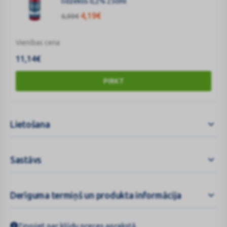
līdzeklis 0,2% 250ml
4,19
€
6,99
€
Vienības cena
11,14
€
PIRKT
Lietošana
Sastāvs
Derīguma termiņš un produkta informācija
Ziņojiet par kļūdu preces aprakstā