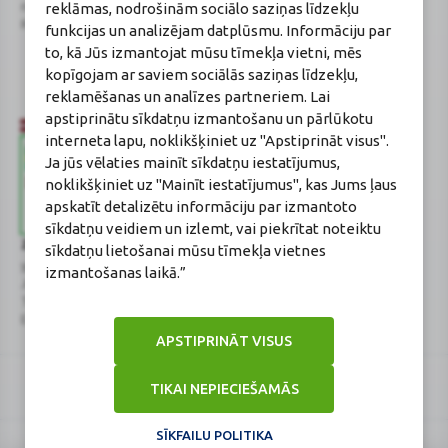
reklāmas, nodrošinām sociālo saziņas līdzekļu
novads, LV-2130
Aptiekas vadītāja:
Reģistrācijas Nr.: 40003252167
Sertificēta farmaceite: Jeļena
funkcijas un analizējam datplūsmu. Informāciju par
Gončarova
to, kā Jūs izmantojat mūsu tīmekļa vietni, mēs
Reģistrācijas Nr.: F-0834
kopīgojam ar saviem sociālās saziņas līdzekļu,
Sertifikāta Nr.: 215.2025
reklamēšanas un analīzes partneriem. Lai
apstiprinātu sīkdatņu izmantošanu un pārlūkotu
interneta lapu, noklikšķiniet uz "Apstiprināt visus".
Ja jūs vēlaties mainīt sīkdatņu iestatījumus,
noklikšķiniet uz "Mainīt iestatījumus", kas Jums ļaus
apskatīt detalizētu informāciju par izmantoto
sīkdatņu veidiem un izlemt, vai piekrītat noteiktu
Zāļu valsts aģentūra
Veselības inspekcija
sīkdatņu lietošanai mūsu tīmekļa vietnes
www.zva.gov.lv
www.vi.gov.lv
izmantošanas laikā.”
Jersikas iela 15, Rīga
Klijānu iela 7, Rīga
Tālr: 67 078 424
Tālr: 67081600
E-pasts: info@zva.gov.lv
E-pasts: vi@vi.gov.lv
APSTIPRINĀT VISUS
TIKAI NEPIECIEŠAMĀS
SĪKFAILU POLITIKA