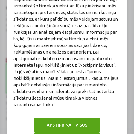
izmantot šo tīmekļa vietni, ar Jūsu piekrišanu mēs
BENU Aptieka Latvija, SIA
Licence
izmantojam preferences, statiskas un mārketinga
Juridiskā adrese / Faktiskā adrese:
Licences numurs:
A00010
sīkdatnes, ar kuru palīdzību mēs veidojam saturu un
Noliktavu iela 5, Dreiliņi, Stopiņu
E-aptiekas kontakti
novads, LV-2130
Aptiekas vadītāja:
reklāmas, nodrošinām sociālo saziņas līdzekļu
Reģistrācijas Nr.: 40003252167
Sertificēta farmaceite: Jeļena
funkcijas un analizējam datplūsmu. Informāciju par
Gončarova
to, kā Jūs izmantojat mūsu tīmekļa vietni, mēs
Reģistrācijas Nr.: F-0834
kopīgojam ar saviem sociālās saziņas līdzekļu,
Sertifikāta Nr.: 215.2025
reklamēšanas un analīzes partneriem. Lai
apstiprinātu sīkdatņu izmantošanu un pārlūkotu
interneta lapu, noklikšķiniet uz "Apstiprināt visus".
Ja jūs vēlaties mainīt sīkdatņu iestatījumus,
noklikšķiniet uz "Mainīt iestatījumus", kas Jums ļaus
apskatīt detalizētu informāciju par izmantoto
sīkdatņu veidiem un izlemt, vai piekrītat noteiktu
Zāļu valsts aģentūra
Veselības inspekcija
sīkdatņu lietošanai mūsu tīmekļa vietnes
www.zva.gov.lv
www.vi.gov.lv
izmantošanas laikā.”
Jersikas iela 15, Rīga
Klijānu iela 7, Rīga
Tālr: 67 078 424
Tālr: 67081600
E-pasts: info@zva.gov.lv
E-pasts: vi@vi.gov.lv
APSTIPRINĀT VISUS