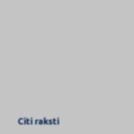
Citi raksti