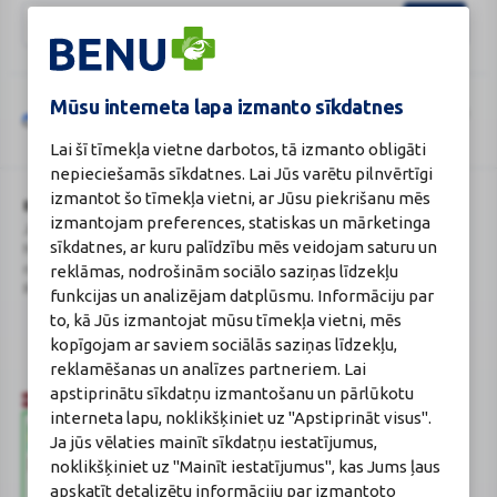
Mūsu interneta lapa izmanto sīkdatnes
Šo vietni aizsargā „reCAPTCHA“, un uz to attiecas „Google“
privātuma
Google
politika
un
pakalpojumu sniegšanas noteikumi
.
Lai šī tīmekļa vietne darbotos, tā izmanto obligāti
reCAPTCHA
nepieciešamās sīkdatnes. Lai Jūs varētu pilnvērtīgi
izmantot šo tīmekļa vietni, ar Jūsu piekrišanu mēs
BENU Aptieka Latvija, SIA
Licence
izmantojam preferences, statiskas un mārketinga
Juridiskā adrese / Faktiskā adrese:
Licences numurs:
A00010
sīkdatnes, ar kuru palīdzību mēs veidojam saturu un
Noliktavu iela 5, Dreiliņi, Stopiņu
E-aptiekas kontakti
novads, LV-2130
Aptiekas vadītāja:
reklāmas, nodrošinām sociālo saziņas līdzekļu
Reģistrācijas Nr.: 40003252167
Sertificēta farmaceite: Jeļena
funkcijas un analizējam datplūsmu. Informāciju par
Gončarova
to, kā Jūs izmantojat mūsu tīmekļa vietni, mēs
Reģistrācijas Nr.: F-0834
kopīgojam ar saviem sociālās saziņas līdzekļu,
Sertifikāta Nr.: 215.2025
reklamēšanas un analīzes partneriem. Lai
apstiprinātu sīkdatņu izmantošanu un pārlūkotu
interneta lapu, noklikšķiniet uz "Apstiprināt visus".
Ja jūs vēlaties mainīt sīkdatņu iestatījumus,
noklikšķiniet uz "Mainīt iestatījumus", kas Jums ļaus
apskatīt detalizētu informāciju par izmantoto