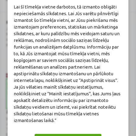
Google
politika
un
pakalpojumu sniegšanas noteikumi
.
Lai šī tīmekļa vietne darbotos, tā izmanto obligāti
reCAPTCHA
nepieciešamās sīkdatnes. Lai Jūs varētu pilnvērtīgi
izmantot šo tīmekļa vietni, ar Jūsu piekrišanu mēs
BENU Aptieka Latvija, SIA
Licence
izmantojam preferences, statiskas un mārketinga
Juridiskā adrese / Faktiskā adrese:
Licences numurs:
A00010
sīkdatnes, ar kuru palīdzību mēs veidojam saturu un
Noliktavu iela 5, Dreiliņi, Stopiņu
E-aptiekas kontakti
novads, LV-2130
Aptiekas vadītāja:
reklāmas, nodrošinām sociālo saziņas līdzekļu
Reģistrācijas Nr.: 40003252167
Sertificēta farmaceite: Jeļena
funkcijas un analizējam datplūsmu. Informāciju par
Gončarova
to, kā Jūs izmantojat mūsu tīmekļa vietni, mēs
Reģistrācijas Nr.: F-0834
kopīgojam ar saviem sociālās saziņas līdzekļu,
Sertifikāta Nr.: 215.2025
reklamēšanas un analīzes partneriem. Lai
apstiprinātu sīkdatņu izmantošanu un pārlūkotu
interneta lapu, noklikšķiniet uz "Apstiprināt visus".
Ja jūs vēlaties mainīt sīkdatņu iestatījumus,
noklikšķiniet uz "Mainīt iestatījumus", kas Jums ļaus
apskatīt detalizētu informāciju par izmantoto
sīkdatņu veidiem un izlemt, vai piekrītat noteiktu
Zāļu valsts aģentūra
Veselības inspekcija
sīkdatņu lietošanai mūsu tīmekļa vietnes
www.zva.gov.lv
www.vi.gov.lv
izmantošanas laikā.”
Jersikas iela 15, Rīga
Klijānu iela 7, Rīga
Tālr: 67 078 424
Tālr: 67081600
E-pasts: info@zva.gov.lv
E-pasts: vi@vi.gov.lv