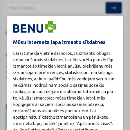
Šo vietni aizsargā „reCAPTCHA“, un uz to attiecas „Google“
privātuma
Google
politika
un
pakalpojumu sniegšanas noteikumi
.
reCAPTCHA
Mūsu interneta lapa izmanto sīkdatnes
Lai šī tīmekļa vietne darbotos, tā izmanto obligāti
BENU Aptieka Latvija, SIA
Licence
nepieciešamās sīkdatnes. Lai Jūs varētu pilnvērtīgi
Juridiskā adrese / Faktiskā adrese:
Licences numurs:
A00010
izmantot šo tīmekļa vietni, ar Jūsu piekrišanu mēs
Noliktavu iela 5, Dreiliņi, Stopiņu
E-aptiekas kontakti
izmantojam preferences, statiskas un mārketinga
novads, LV-2130
Aptiekas vadītāja:
Reģistrācijas Nr.: 40003252167
Sertificēta farmaceite: Jeļena
sīkdatnes, ar kuru palīdzību mēs veidojam saturu un
Gončarova
reklāmas, nodrošinām sociālo saziņas līdzekļu
Reģistrācijas Nr.: F-0834
funkcijas un analizējam datplūsmu. Informāciju par
Sertifikāta Nr.: 215.2025
to, kā Jūs izmantojat mūsu tīmekļa vietni, mēs
kopīgojam ar saviem sociālās saziņas līdzekļu,
reklamēšanas un analīzes partneriem. Lai
apstiprinātu sīkdatņu izmantošanu un pārlūkotu
interneta lapu, noklikšķiniet uz "Apstiprināt visus".
Ja jūs vēlaties mainīt sīkdatņu iestatījumus,