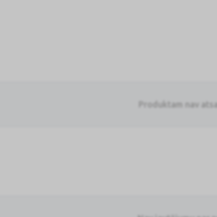
Produktam nav ats