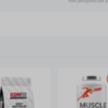
Nav jautājumu par 