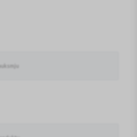
auksmju