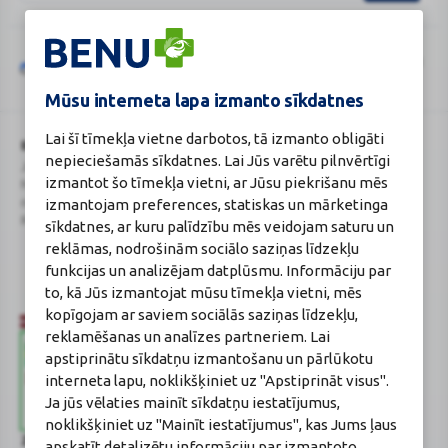
Šo vietni aizsargā „reCAPTCHA“, un uz to attiecas „Google“
privātuma
Google
politika
un
pakalpojumu sniegšanas noteikumi
.
reCAPTCHA
Mūsu interneta lapa izmanto sīkdatnes
Lai šī tīmekļa vietne darbotos, tā izmanto obligāti
BENU Aptieka Latvija, SIA
Licence
nepieciešamās sīkdatnes. Lai Jūs varētu pilnvērtīgi
Juridiskā adrese / Faktiskā adrese:
Licences numurs:
A00010
izmantot šo tīmekļa vietni, ar Jūsu piekrišanu mēs
Noliktavu iela 5, Dreiliņi, Stopiņu
E-aptiekas kontakti
izmantojam preferences, statiskas un mārketinga
novads, LV-2130
Aptiekas vadītāja:
Reģistrācijas Nr.: 40003252167
Sertificēta farmaceite: Jeļena
sīkdatnes, ar kuru palīdzību mēs veidojam saturu un
Gončarova
reklāmas, nodrošinām sociālo saziņas līdzekļu
Reģistrācijas Nr.: F-0834
funkcijas un analizējam datplūsmu. Informāciju par
Sertifikāta Nr.: 215.2025
to, kā Jūs izmantojat mūsu tīmekļa vietni, mēs
kopīgojam ar saviem sociālās saziņas līdzekļu,
reklamēšanas un analīzes partneriem. Lai
apstiprinātu sīkdatņu izmantošanu un pārlūkotu
interneta lapu, noklikšķiniet uz "Apstiprināt visus".
Ja jūs vēlaties mainīt sīkdatņu iestatījumus,
noklikšķiniet uz "Mainīt iestatījumus", kas Jums ļaus
Zāļu valsts aģentūra
Veselības inspekcija
apskatīt detalizētu informāciju par izmantoto