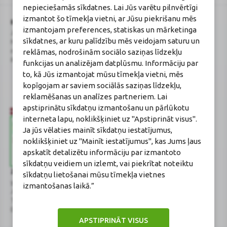
nepieciešamās sīkdatnes. Lai Jūs varētu pilnvērtīgi
izmantot šo tīmekļa vietni, ar Jūsu piekrišanu mēs
BENU Aptieka Latvija, SIA
Licence
izmantojam preferences, statiskas un mārketinga
Juridiskā adrese / Faktiskā adrese:
Licences numurs:
A00010
sīkdatnes, ar kuru palīdzību mēs veidojam saturu un
Noliktavu iela 5, Dreiliņi, Stopiņu
E-aptiekas kontakti
reklāmas, nodrošinām sociālo saziņas līdzekļu
novads, LV-2130
Aptiekas vadītāja:
Reģistrācijas Nr.: 40003252167
Sertificēta farmaceite: Jeļena
funkcijas un analizējam datplūsmu. Informāciju par
Gončarova
to, kā Jūs izmantojat mūsu tīmekļa vietni, mēs
Reģistrācijas Nr.: F-0834
kopīgojam ar saviem sociālās saziņas līdzekļu,
Sertifikāta Nr.: 215.2025
reklamēšanas un analīzes partneriem. Lai
apstiprinātu sīkdatņu izmantošanu un pārlūkotu
interneta lapu, noklikšķiniet uz "Apstiprināt visus".
Ja jūs vēlaties mainīt sīkdatņu iestatījumus,
noklikšķiniet uz "Mainīt iestatījumus", kas Jums ļaus
apskatīt detalizētu informāciju par izmantoto
sīkdatņu veidiem un izlemt, vai piekrītat noteiktu
Zāļu valsts aģentūra
Veselības inspekcija
sīkdatņu lietošanai mūsu tīmekļa vietnes
www.zva.gov.lv
www.vi.gov.lv
izmantošanas laikā.”
Jersikas iela 15, Rīga
Klijānu iela 7, Rīga
Tālr: 67 078 424
Tālr: 67081600
E-pasts: info@zva.gov.lv
E-pasts: vi@vi.gov.lv
APSTIPRINĀT VISUS