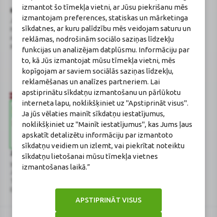
izmantot šo tīmekļa vietni, ar Jūsu piekrišanu mēs
BENU Aptieka Latvija, SIA
Licence
izmantojam preferences, statiskas un mārketinga
Juridiskā adrese / Faktiskā adrese:
Licences numurs:
A00010
sīkdatnes, ar kuru palīdzību mēs veidojam saturu un
Noliktavu iela 5, Dreiliņi, Stopiņu
E-aptiekas kontakti
reklāmas, nodrošinām sociālo saziņas līdzekļu
novads, LV-2130
Aptiekas vadītāja:
Reģistrācijas Nr.: 40003252167
Sertificēta farmaceite: Jeļena
funkcijas un analizējam datplūsmu. Informāciju par
Gončarova
to, kā Jūs izmantojat mūsu tīmekļa vietni, mēs
Reģistrācijas Nr.: F-0834
kopīgojam ar saviem sociālās saziņas līdzekļu,
Sertifikāta Nr.: 215.2025
reklamēšanas un analīzes partneriem. Lai
apstiprinātu sīkdatņu izmantošanu un pārlūkotu
interneta lapu, noklikšķiniet uz "Apstiprināt visus".
Ja jūs vēlaties mainīt sīkdatņu iestatījumus,
noklikšķiniet uz "Mainīt iestatījumus", kas Jums ļaus
apskatīt detalizētu informāciju par izmantoto
sīkdatņu veidiem un izlemt, vai piekrītat noteiktu
Zāļu valsts aģentūra
Veselības inspekcija
sīkdatņu lietošanai mūsu tīmekļa vietnes
www.zva.gov.lv
www.vi.gov.lv
izmantošanas laikā.”
Jersikas iela 15, Rīga
Klijānu iela 7, Rīga
Tālr: 67 078 424
Tālr: 67081600
E-pasts: info@zva.gov.lv
E-pasts: vi@vi.gov.lv
APSTIPRINĀT VISUS