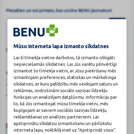
Piesakies un esi pirmais, kas uzzina BENU jaunumus!
Mūsu interneta lapa izmanto sīkdatnes
Šo vietni aizsargā „reCAPTCHA“, un uz to attiecas „Google“
privātuma
Google
politika
un
pakalpojumu sniegšanas noteikumi
.
Lai šī tīmekļa vietne darbotos, tā izmanto obligāti
reCAPTCHA
nepieciešamās sīkdatnes. Lai Jūs varētu pilnvērtīgi
izmantot šo tīmekļa vietni, ar Jūsu piekrišanu mēs
BENU Aptieka Latvija, SIA
Licence
izmantojam preferences, statiskas un mārketinga
Juridiskā adrese / Faktiskā adrese:
Licences numurs:
A00010
sīkdatnes, ar kuru palīdzību mēs veidojam saturu un
Noliktavu iela 5, Dreiliņi, Stopiņu
E-aptiekas kontakti
reklāmas, nodrošinām sociālo saziņas līdzekļu
novads, LV-2130
Aptiekas vadītāja:
Reģistrācijas Nr.: 40003252167
Sertificēta farmaceite: Jeļena
funkcijas un analizējam datplūsmu. Informāciju par
Gončarova
to, kā Jūs izmantojat mūsu tīmekļa vietni, mēs
Reģistrācijas Nr.: F-0834
kopīgojam ar saviem sociālās saziņas līdzekļu,
Sertifikāta Nr.: 215.2025
reklamēšanas un analīzes partneriem. Lai
apstiprinātu sīkdatņu izmantošanu un pārlūkotu
interneta lapu, noklikšķiniet uz "Apstiprināt visus".