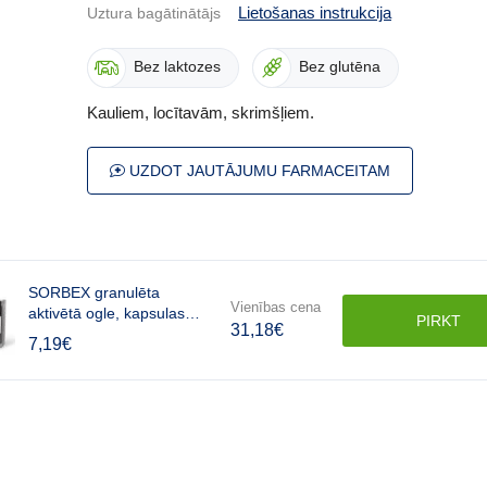
Lietošanas instrukcija
Uztura bagātinātājs
Bez laktozes
Bez glutēna
Kauliem, locītavām, skrimšļiem.
UZDOT JAUTĀJUMU FARMACEITAM
SORBEX granulēta
Vienības cena
aktivētā ogle, kapsulas
PIRKT
31,18
€
N20
7,19
€