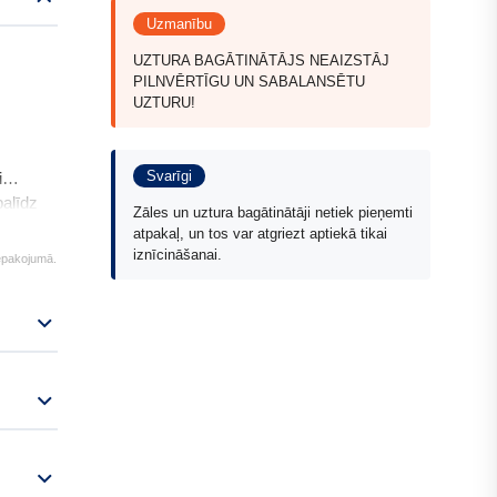
Uzmanību
UZTURA BAGĀTINĀTĀJS NEAIZSTĀJ
PILNVĒRTĪGU UN SABALANSĒTU
UZTURU!
Svarīgi
i
palīdz
Zāles un uztura bagātinātāji netiek pieņemti
amīnu,
atpakaļ, un tos var atgriezt aptiekā tikai
 (ĢMO),
iznīcināšanai.
iepakojumā.