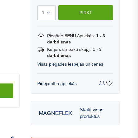
1
PIRKT
Piegāde BENU Aptiekās:
1 - 3
darbdienas
Kurjers un paku skapji:
1 - 3
darbdienas
Visas piegādes iespējas un cenas
Pieejamība aptiekās
Skatīt visus
MAGNEFLEX
produktus