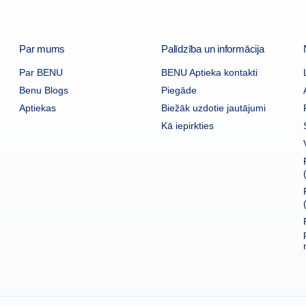
Par mums
Palīdzība un informācija
Par BENU
BENU Aptieka kontakti
Benu Blogs
Piegāde
Aptiekas
Biežāk uzdotie jautājumi
Kā iepirkties