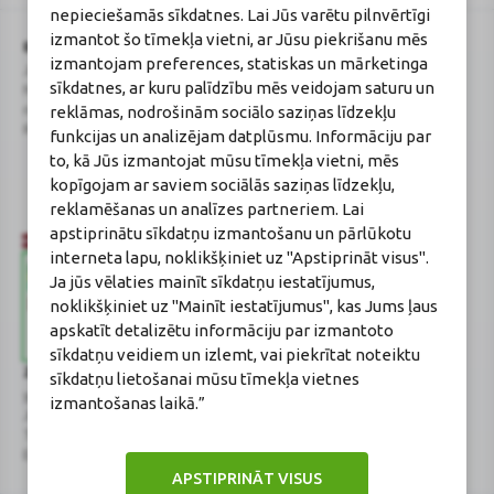
nepieciešamās sīkdatnes. Lai Jūs varētu pilnvērtīgi
izmantot šo tīmekļa vietni, ar Jūsu piekrišanu mēs
BENU Aptieka Latvija, SIA
Licence
izmantojam preferences, statiskas un mārketinga
Juridiskā adrese / Faktiskā adrese:
Licences numurs:
A00010
sīkdatnes, ar kuru palīdzību mēs veidojam saturu un
Noliktavu iela 5, Dreiliņi, Stopiņu
E-aptiekas kontakti
reklāmas, nodrošinām sociālo saziņas līdzekļu
novads, LV-2130
Aptiekas vadītāja:
Reģistrācijas Nr.: 40003252167
Sertificēta farmaceite: Jeļena
funkcijas un analizējam datplūsmu. Informāciju par
Gončarova
to, kā Jūs izmantojat mūsu tīmekļa vietni, mēs
Reģistrācijas Nr.: F-0834
kopīgojam ar saviem sociālās saziņas līdzekļu,
Sertifikāta Nr.: 215.2025
reklamēšanas un analīzes partneriem. Lai
apstiprinātu sīkdatņu izmantošanu un pārlūkotu
interneta lapu, noklikšķiniet uz "Apstiprināt visus".
Ja jūs vēlaties mainīt sīkdatņu iestatījumus,
noklikšķiniet uz "Mainīt iestatījumus", kas Jums ļaus
apskatīt detalizētu informāciju par izmantoto
sīkdatņu veidiem un izlemt, vai piekrītat noteiktu
Zāļu valsts aģentūra
Veselības inspekcija
sīkdatņu lietošanai mūsu tīmekļa vietnes
www.zva.gov.lv
www.vi.gov.lv
izmantošanas laikā.”
Jersikas iela 15, Rīga
Klijānu iela 7, Rīga
Tālr: 67 078 424
Tālr: 67081600
E-pasts: info@zva.gov.lv
E-pasts: vi@vi.gov.lv
APSTIPRINĀT VISUS