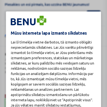
Piesakies un esi pirmais, kas uzzina BENU jaunumus!
Mūsu interneta lapa izmanto sīkdatnes
Šo vietni aizsargā „reCAPTCHA“, un uz to attiecas „Google“
privātuma
Google
politika
un
pakalpojumu sniegšanas noteikumi
.
Lai šī tīmekļa vietne darbotos, tā izmanto obligāti
reCAPTCHA
nepieciešamās sīkdatnes. Lai Jūs varētu pilnvērtīgi
izmantot šo tīmekļa vietni, ar Jūsu piekrišanu mēs
BENU Aptieka Latvija, SIA
Licence
izmantojam preferences, statiskas un mārketinga
Juridiskā adrese / Faktiskā adrese:
Licences numurs:
A00010
sīkdatnes, ar kuru palīdzību mēs veidojam saturu un
Noliktavu iela 5, Dreiliņi, Stopiņu
E-aptiekas kontakti
novads, LV-2130
Aptiekas vadītāja:
reklāmas, nodrošinām sociālo saziņas līdzekļu
Reģistrācijas Nr.: 40003252167
Sertificēta farmaceite: Jeļena
funkcijas un analizējam datplūsmu. Informāciju par
Gončarova
to, kā Jūs izmantojat mūsu tīmekļa vietni, mēs
Reģistrācijas Nr.: F-0834
kopīgojam ar saviem sociālās saziņas līdzekļu,
Sertifikāta Nr.: 215.2025
reklamēšanas un analīzes partneriem. Lai
apstiprinātu sīkdatņu izmantošanu un pārlūkotu
interneta lapu, noklikšķiniet uz "Apstiprināt visus".
Ja jūs vēlaties mainīt sīkdatņu iestatījumus,