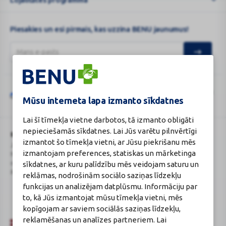
e
...
Piesakies un esi pirmais, kas uzzina BENU jaunumus!
Šo vietni aizsargā „reCAPTCHA“, un uz to attiecas „Google“
privātuma
Mūsu interneta lapa izmanto sīkdatnes
Google
politika
un
pakalpojumu sniegšanas noteikumi
.
reCAPTCHA
Lai šī tīmekļa vietne darbotos, tā izmanto obligāti
nepieciešamās sīkdatnes. Lai Jūs varētu pilnvērtīgi
BENU Aptieka Latvija, SIA
Licence
izmantot šo tīmekļa vietni, ar Jūsu piekrišanu mēs
Juridiskā adrese / Faktiskā adrese:
Licences numurs:
A00010
izmantojam preferences, statiskas un mārketinga
Noliktavu iela 5, Dreiliņi, Stopiņu
E-aptiekas kontakti
novads, LV-2130
Aptiekas vadītāja:
sīkdatnes, ar kuru palīdzību mēs veidojam saturu un
Reģistrācijas Nr.: 40003252167
Sertificēta farmaceite: Jeļena
reklāmas, nodrošinām sociālo saziņas līdzekļu
Gončarova
funkcijas un analizējam datplūsmu. Informāciju par
Reģistrācijas Nr.: F-0834
to, kā Jūs izmantojat mūsu tīmekļa vietni, mēs
Sertifikāta Nr.: 215.2025
kopīgojam ar saviem sociālās saziņas līdzekļu,
reklamēšanas un analīzes partneriem. Lai