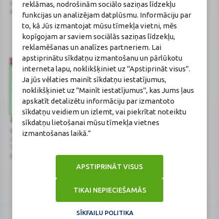
reklāmas, nodrošinām sociālo saziņas līdzekļu
novads, LV-2130
Aptiekas vadītāja:
Reģistrācijas Nr.: 40003252167
Sertificēta farmaceite: Jeļena
funkcijas un analizējam datplūsmu. Informāciju par
Gončarova
to, kā Jūs izmantojat mūsu tīmekļa vietni, mēs
Reģistrācijas Nr.: F-0834
kopīgojam ar saviem sociālās saziņas līdzekļu,
Sertifikāta Nr.: 215.2025
reklamēšanas un analīzes partneriem. Lai
apstiprinātu sīkdatņu izmantošanu un pārlūkotu
interneta lapu, noklikšķiniet uz "Apstiprināt visus".
Ja jūs vēlaties mainīt sīkdatņu iestatījumus,
noklikšķiniet uz "Mainīt iestatījumus", kas Jums ļaus
apskatīt detalizētu informāciju par izmantoto
sīkdatņu veidiem un izlemt, vai piekrītat noteiktu
Zāļu valsts aģentūra
Veselības inspekcija
sīkdatņu lietošanai mūsu tīmekļa vietnes
www.zva.gov.lv
www.vi.gov.lv
izmantošanas laikā.”
Jersikas iela 15, Rīga
Klijānu iela 7, Rīga
Tālr: 67 078 424
Tālr: 67081600
E-pasts: info@zva.gov.lv
E-pasts: vi@vi.gov.lv
APSTIPRINĀT VISUS
TIKAI NEPIECIEŠAMĀS
SĪKFAILU POLITIKA