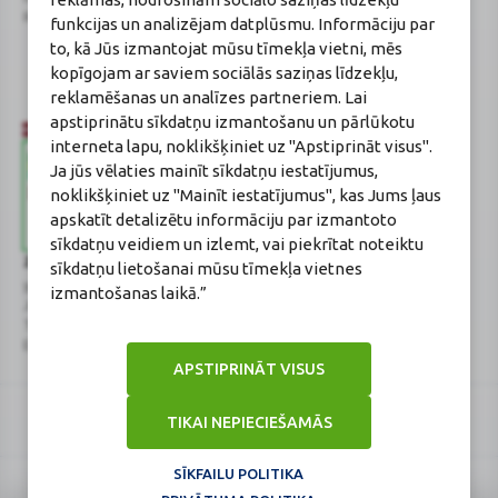
Reģistrācijas Nr.: 40003252167
Sertificēta farmaceite: Jeļena
funkcijas un analizējam datplūsmu. Informāciju par
Gončarova
to, kā Jūs izmantojat mūsu tīmekļa vietni, mēs
Reģistrācijas Nr.: F-0834
kopīgojam ar saviem sociālās saziņas līdzekļu,
Sertifikāta Nr.: 215.2025
reklamēšanas un analīzes partneriem. Lai
apstiprinātu sīkdatņu izmantošanu un pārlūkotu
interneta lapu, noklikšķiniet uz "Apstiprināt visus".
Ja jūs vēlaties mainīt sīkdatņu iestatījumus,
noklikšķiniet uz "Mainīt iestatījumus", kas Jums ļaus
apskatīt detalizētu informāciju par izmantoto
sīkdatņu veidiem un izlemt, vai piekrītat noteiktu
Zāļu valsts aģentūra
Veselības inspekcija
sīkdatņu lietošanai mūsu tīmekļa vietnes
www.zva.gov.lv
www.vi.gov.lv
izmantošanas laikā.”
Jersikas iela 15, Rīga
Klijānu iela 7, Rīga
Tālr: 67 078 424
Tālr: 67081600
E-pasts: info@zva.gov.lv
E-pasts: vi@vi.gov.lv
APSTIPRINĀT VISUS
TIKAI NEPIECIEŠAMĀS
SĪKFAILU POLITIKA