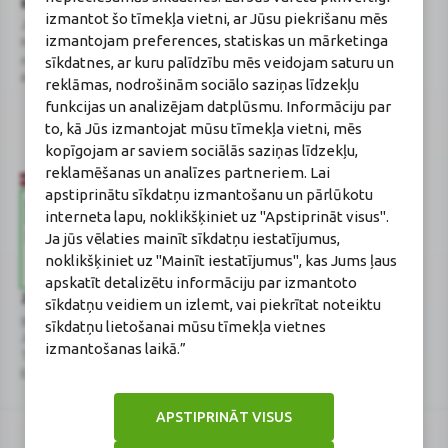
BENU Aptieka Latvija, SIA
Licence
izmantot šo tīmekļa vietni, ar Jūsu piekrišanu mēs
Juridiskā adrese / Faktiskā adrese:
Licences numurs:
A00010
izmantojam preferences, statiskas un mārketinga
Noliktavu iela 5, Dreiliņi, Stopiņu
E-aptiekas kontakti
sīkdatnes, ar kuru palīdzību mēs veidojam saturu un
novads, LV-2130
Aptiekas vadītāja:
Reģistrācijas Nr.: 40003252167
Sertificēta farmaceite: Jeļena
reklāmas, nodrošinām sociālo saziņas līdzekļu
Gončarova
funkcijas un analizējam datplūsmu. Informāciju par
Reģistrācijas Nr.: F-0834
to, kā Jūs izmantojat mūsu tīmekļa vietni, mēs
Sertifikāta Nr.: 215.2025
kopīgojam ar saviem sociālās saziņas līdzekļu,
reklamēšanas un analīzes partneriem. Lai
apstiprinātu sīkdatņu izmantošanu un pārlūkotu
interneta lapu, noklikšķiniet uz "Apstiprināt visus".
Ja jūs vēlaties mainīt sīkdatņu iestatījumus,
noklikšķiniet uz "Mainīt iestatījumus", kas Jums ļaus
apskatīt detalizētu informāciju par izmantoto
Zāļu valsts aģentūra
Veselības inspekcija
sīkdatņu veidiem un izlemt, vai piekrītat noteiktu
www.zva.gov.lv
www.vi.gov.lv
sīkdatņu lietošanai mūsu tīmekļa vietnes
Jersikas iela 15, Rīga
Klijānu iela 7, Rīga
izmantošanas laikā.”
Tālr: 67 078 424
Tālr: 67081600
E-pasts: info@zva.gov.lv
E-pasts: vi@vi.gov.lv
APSTIPRINĀT VISUS