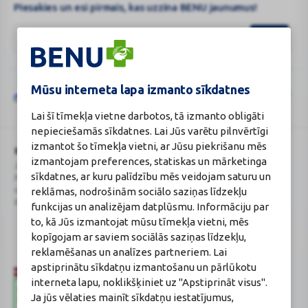
Piesakies un esi pirmais, kas uzzina BENU jaunumus!
Mūsu interneta lapa izmanto sīkdatnes
Šo vietni aizsargā „reCAPTCHA“, un uz to attiecas „Google“
privātuma
Google
politika
un
pakalpojumu sniegšanas noteikumi
.
Lai šī tīmekļa vietne darbotos, tā izmanto obligāti
reCAPTCHA
nepieciešamās sīkdatnes. Lai Jūs varētu pilnvērtīgi
izmantot šo tīmekļa vietni, ar Jūsu piekrišanu mēs
BENU Aptieka Latvija, SIA
Licence
izmantojam preferences, statiskas un mārketinga
Juridiskā adrese / Faktiskā adrese:
Licences numurs:
A00010
sīkdatnes, ar kuru palīdzību mēs veidojam saturu un
Noliktavu iela 5, Dreiliņi, Stopiņu
E-aptiekas kontakti
novads, LV-2130
Aptiekas vadītāja:
reklāmas, nodrošinām sociālo saziņas līdzekļu
Reģistrācijas Nr.: 40003252167
Sertificēta farmaceite: Jeļena
funkcijas un analizējam datplūsmu. Informāciju par
Gončarova
to, kā Jūs izmantojat mūsu tīmekļa vietni, mēs
Reģistrācijas Nr.: F-0834
kopīgojam ar saviem sociālās saziņas līdzekļu,
Sertifikāta Nr.: 215.2025
reklamēšanas un analīzes partneriem. Lai
apstiprinātu sīkdatņu izmantošanu un pārlūkotu
interneta lapu, noklikšķiniet uz "Apstiprināt visus".
Ja jūs vēlaties mainīt sīkdatņu iestatījumus,