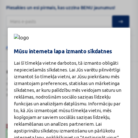
Piesakies un esi pirmais, kas uzzina BENU jaunumus!
Šo vietni aizsargā „reCAPTCHA“, un uz to attiecas „Google“
privātuma
Mūsu interneta lapa izmanto sīkdatnes
Google
politika
un
pakalpojumu sniegšanas noteikumi
.
reCAPTCHA
Lai šī tīmekļa vietne darbotos, tā izmanto obligāti
nepieciešamās sīkdatnes. Lai Jūs varētu pilnvērtīgi
BENU Aptieka Latvija, SIA
Licence
izmantot šo tīmekļa vietni, ar Jūsu piekrišanu mēs
Juridiskā adrese / Faktiskā adrese:
Licences numurs:
A00010
izmantojam preferences, statiskas un mārketinga
Noliktavu iela 5, Dreiliņi, Stopiņu
E-aptiekas kontakti
novads, LV-2130
Aptiekas vadītāja:
sīkdatnes, ar kuru palīdzību mēs veidojam saturu un
Reģistrācijas Nr.: 40003252167
Sertificēta farmaceite: Jeļena
reklāmas, nodrošinām sociālo saziņas līdzekļu
Gončarova
funkcijas un analizējam datplūsmu. Informāciju par
Reģistrācijas Nr.: F-0834
to, kā Jūs izmantojat mūsu tīmekļa vietni, mēs
Sertifikāta Nr.: 215.2025
kopīgojam ar saviem sociālās saziņas līdzekļu,
reklamēšanas un analīzes partneriem. Lai
apstiprinātu sīkdatņu izmantošanu un pārlūkotu
interneta lapu, noklikšķiniet uz "Apstiprināt visus".