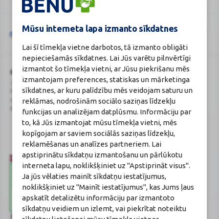
Mūsu interneta lapa izmanto sīkdatnes
Šo vietni aizsargā „reCAPTCHA“, un uz to attiecas „Google“
privātuma
Google
politika
un
pakalpojumu sniegšanas noteikumi
.
Lai šī tīmekļa vietne darbotos, tā izmanto obligāti
reCAPTCHA
nepieciešamās sīkdatnes. Lai Jūs varētu pilnvērtīgi
izmantot šo tīmekļa vietni, ar Jūsu piekrišanu mēs
BENU Aptieka Latvija, SIA
Licence
izmantojam preferences, statiskas un mārketinga
Juridiskā adrese / Faktiskā adrese:
Licences numurs:
A00010
sīkdatnes, ar kuru palīdzību mēs veidojam saturu un
Noliktavu iela 5, Dreiliņi, Stopiņu
E-aptiekas kontakti
reklāmas, nodrošinām sociālo saziņas līdzekļu
novads, LV-2130
Aptiekas vadītāja:
Reģistrācijas Nr.: 40003252167
Sertificēta farmaceite: Jeļena
funkcijas un analizējam datplūsmu. Informāciju par
Gončarova
to, kā Jūs izmantojat mūsu tīmekļa vietni, mēs
Reģistrācijas Nr.: F-0834
kopīgojam ar saviem sociālās saziņas līdzekļu,
Sertifikāta Nr.: 215.2025
reklamēšanas un analīzes partneriem. Lai
apstiprinātu sīkdatņu izmantošanu un pārlūkotu
interneta lapu, noklikšķiniet uz "Apstiprināt visus".
Ja jūs vēlaties mainīt sīkdatņu iestatījumus,
noklikšķiniet uz "Mainīt iestatījumus", kas Jums ļaus
apskatīt detalizētu informāciju par izmantoto
sīkdatņu veidiem un izlemt, vai piekrītat noteiktu
Zāļu valsts aģentūra
Veselības inspekcija