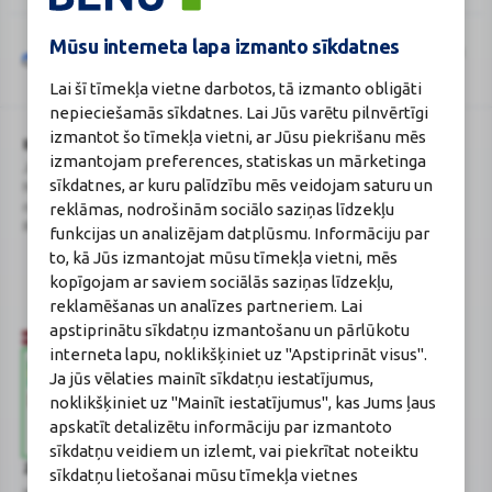
Mūsu interneta lapa izmanto sīkdatnes
Šo vietni aizsargā „reCAPTCHA“, un uz to attiecas „Google“
privātuma
Google
politika
un
pakalpojumu sniegšanas noteikumi
.
Lai šī tīmekļa vietne darbotos, tā izmanto obligāti
reCAPTCHA
nepieciešamās sīkdatnes. Lai Jūs varētu pilnvērtīgi
izmantot šo tīmekļa vietni, ar Jūsu piekrišanu mēs
BENU Aptieka Latvija, SIA
Licence
izmantojam preferences, statiskas un mārketinga
Juridiskā adrese / Faktiskā adrese:
Licences numurs:
A00010
sīkdatnes, ar kuru palīdzību mēs veidojam saturu un
Noliktavu iela 5, Dreiliņi, Stopiņu
E-aptiekas kontakti
reklāmas, nodrošinām sociālo saziņas līdzekļu
novads, LV-2130
Aptiekas vadītāja:
Reģistrācijas Nr.: 40003252167
Sertificēta farmaceite: Jeļena
funkcijas un analizējam datplūsmu. Informāciju par
Gončarova
to, kā Jūs izmantojat mūsu tīmekļa vietni, mēs
Reģistrācijas Nr.: F-0834
kopīgojam ar saviem sociālās saziņas līdzekļu,
Sertifikāta Nr.: 215.2025
reklamēšanas un analīzes partneriem. Lai
apstiprinātu sīkdatņu izmantošanu un pārlūkotu
interneta lapu, noklikšķiniet uz "Apstiprināt visus".
Ja jūs vēlaties mainīt sīkdatņu iestatījumus,
noklikšķiniet uz "Mainīt iestatījumus", kas Jums ļaus
apskatīt detalizētu informāciju par izmantoto
sīkdatņu veidiem un izlemt, vai piekrītat noteiktu
Zāļu valsts aģentūra
Veselības inspekcija
sīkdatņu lietošanai mūsu tīmekļa vietnes
www.zva.gov.lv
www.vi.gov.lv