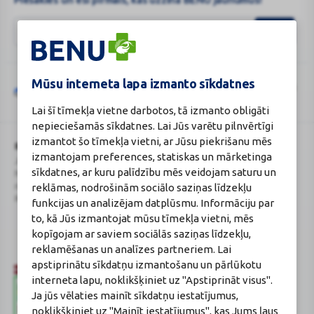
Mūsu interneta lapa izmanto sīkdatnes
Šo vietni aizsargā „reCAPTCHA“, un uz to attiecas „Google“
privātuma
Google
politika
un
pakalpojumu sniegšanas noteikumi
.
Lai šī tīmekļa vietne darbotos, tā izmanto obligāti
reCAPTCHA
nepieciešamās sīkdatnes. Lai Jūs varētu pilnvērtīgi
izmantot šo tīmekļa vietni, ar Jūsu piekrišanu mēs
BENU Aptieka Latvija, SIA
Licence
izmantojam preferences, statiskas un mārketinga
Juridiskā adrese / Faktiskā adrese:
Licences numurs:
A00010
sīkdatnes, ar kuru palīdzību mēs veidojam saturu un
Noliktavu iela 5, Dreiliņi, Stopiņu
E-aptiekas kontakti
reklāmas, nodrošinām sociālo saziņas līdzekļu
novads, LV-2130
Aptiekas vadītāja:
Reģistrācijas Nr.: 40003252167
Sertificēta farmaceite: Jeļena
funkcijas un analizējam datplūsmu. Informāciju par
Gončarova
to, kā Jūs izmantojat mūsu tīmekļa vietni, mēs
Reģistrācijas Nr.: F-0834
kopīgojam ar saviem sociālās saziņas līdzekļu,
Sertifikāta Nr.: 215.2025
reklamēšanas un analīzes partneriem. Lai
apstiprinātu sīkdatņu izmantošanu un pārlūkotu
interneta lapu, noklikšķiniet uz "Apstiprināt visus".
Ja jūs vēlaties mainīt sīkdatņu iestatījumus,
noklikšķiniet uz "Mainīt iestatījumus", kas Jums ļaus