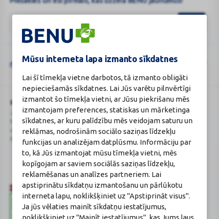
Piesakies un esi pirmais, kas uzzina BENU jaunumus!
Mūsu interneta lapa izmanto sīkdatnes
Šo vietni aizsargā „reCAPTCHA“, un uz to attiecas „Google“
privātuma
Google
politika
un
pakalpojumu sniegšanas noteikumi
.
Lai šī tīmekļa vietne darbotos, tā izmanto obligāti
reCAPTCHA
nepieciešamās sīkdatnes. Lai Jūs varētu pilnvērtīgi
izmantot šo tīmekļa vietni, ar Jūsu piekrišanu mēs
BENU Aptieka Latvija, SIA
Licence
izmantojam preferences, statiskas un mārketinga
Juridiskā adrese / Faktiskā adrese:
Licences numurs:
A00010
sīkdatnes, ar kuru palīdzību mēs veidojam saturu un
Noliktavu iela 5, Dreiliņi, Stopiņu
E-aptiekas kontakti
novads, LV-2130
Aptiekas vadītāja:
reklāmas, nodrošinām sociālo saziņas līdzekļu
Reģistrācijas Nr.: 40003252167
Sertificēta farmaceite: Jeļena
funkcijas un analizējam datplūsmu. Informāciju par
Gončarova
to, kā Jūs izmantojat mūsu tīmekļa vietni, mēs
Reģistrācijas Nr.: F-0834
kopīgojam ar saviem sociālās saziņas līdzekļu,
Sertifikāta Nr.: 215.2025
reklamēšanas un analīzes partneriem. Lai
apstiprinātu sīkdatņu izmantošanu un pārlūkotu
interneta lapu, noklikšķiniet uz "Apstiprināt visus".
Ja jūs vēlaties mainīt sīkdatņu iestatījumus,
noklikšķiniet uz "Mainīt iestatījumus", kas Jums ļaus