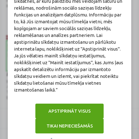
sīkdatnes, ar kuru palīdzību mēs veidojam saturu un
novads, LV-2130
Aptiekas vadītāja:
Reģistrācijas Nr.: 40003252167
Sertificēta farmaceite: Jeļena
reklāmas, nodrošinām sociālo saziņas līdzekļu
Gončarova
funkcijas un analizējam datplūsmu. Informāciju par
Reģistrācijas Nr.: F-0834
to, kā Jūs izmantojat mūsu tīmekļa vietni, mēs
Sertifikāta Nr.: 215.2025
kopīgojam ar saviem sociālās saziņas līdzekļu,
reklamēšanas un analīzes partneriem. Lai
apstiprinātu sīkdatņu izmantošanu un pārlūkotu
interneta lapu, noklikšķiniet uz "Apstiprināt visus".
Ja jūs vēlaties mainīt sīkdatņu iestatījumus,
noklikšķiniet uz "Mainīt iestatījumus", kas Jums ļaus
apskatīt detalizētu informāciju par izmantoto
Zāļu valsts aģentūra
Veselības inspekcija
sīkdatņu veidiem un izlemt, vai piekrītat noteiktu
www.zva.gov.lv
www.vi.gov.lv
sīkdatņu lietošanai mūsu tīmekļa vietnes
Jersikas iela 15, Rīga
Klijānu iela 7, Rīga
izmantošanas laikā.”
Tālr: 67 078 424
Tālr: 67081600
E-pasts: info@zva.gov.lv
E-pasts: vi@vi.gov.lv
APSTIPRINĀT VISUS
TIKAI NEPIECIEŠAMĀS