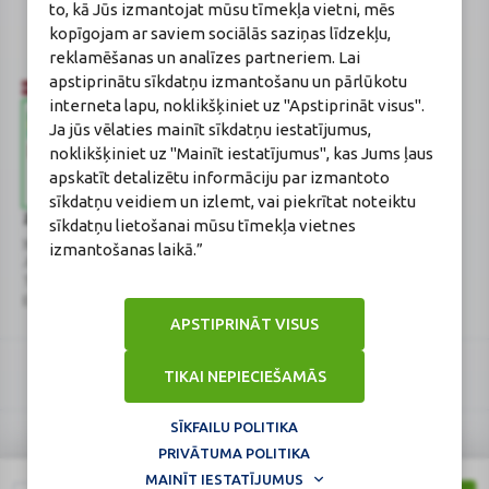
to, kā Jūs izmantojat mūsu tīmekļa vietni, mēs
Reģistrācijas Nr.: F-0834
kopīgojam ar saviem sociālās saziņas līdzekļu,
Sertifikāta Nr.: 215.2025
reklamēšanas un analīzes partneriem. Lai
apstiprinātu sīkdatņu izmantošanu un pārlūkotu
interneta lapu, noklikšķiniet uz "Apstiprināt visus".
Ja jūs vēlaties mainīt sīkdatņu iestatījumus,
noklikšķiniet uz "Mainīt iestatījumus", kas Jums ļaus
apskatīt detalizētu informāciju par izmantoto
sīkdatņu veidiem un izlemt, vai piekrītat noteiktu
Zāļu valsts aģentūra
Veselības inspekcija
sīkdatņu lietošanai mūsu tīmekļa vietnes
www.zva.gov.lv
www.vi.gov.lv
izmantošanas laikā.”
Jersikas iela 15, Rīga
Klijānu iela 7, Rīga
Tālr: 67 078 424
Tālr: 67081600
E-pasts: info@zva.gov.lv
E-pasts: vi@vi.gov.lv
APSTIPRINĀT VISUS
TIKAI NEPIECIEŠAMĀS
SĪKFAILU POLITIKA
PRIVĀTUMA POLITIKA
Logo
Logo
© 2026
BENU.LV
. Visas tiesības aizsargātas.
MAINĪT IESTATĪJUMUS