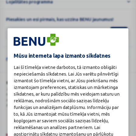
...
Piesakies un esi pirmais, kas uzzina BENU jaunumus!
Šo vietni aizsargā „reCAPTCHA“, un uz to attiecas „Google“
privātuma
Mūsu interneta lapa izmanto sīkdatnes
Google
politika
un
pakalpojumu sniegšanas noteikumi
.
reCAPTCHA
Lai šī tīmekļa vietne darbotos, tā izmanto obligāti
nepieciešamās sīkdatnes. Lai Jūs varētu pilnvērtīgi
BENU Aptieka Latvija, SIA
Licence
izmantot šo tīmekļa vietni, ar Jūsu piekrišanu mēs
Juridiskā adrese / Faktiskā adrese:
Licences numurs:
A00010
izmantojam preferences, statiskas un mārketinga
Noliktavu iela 5, Dreiliņi, Stopiņu
E-aptiekas kontakti
novads, LV-2130
Aptiekas vadītāja:
sīkdatnes, ar kuru palīdzību mēs veidojam saturu un
Reģistrācijas Nr.: 40003252167
Sertificēta farmaceite: Jeļena
reklāmas, nodrošinām sociālo saziņas līdzekļu
Gončarova
funkcijas un analizējam datplūsmu. Informāciju par
Reģistrācijas Nr.: F-0834
to, kā Jūs izmantojat mūsu tīmekļa vietni, mēs
Sertifikāta Nr.: 215.2025
kopīgojam ar saviem sociālās saziņas līdzekļu,
reklamēšanas un analīzes partneriem. Lai
apstiprinātu sīkdatņu izmantošanu un pārlūkotu