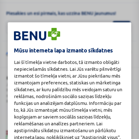
Piesakies un esi pirmais, kas uzzina BENU jaunumus!
Mūsu interneta lapa izmanto sīkdatnes
Šo vietni aizsargā „reCAPTCHA“, un uz to attiecas „Google“
privātuma
Google
politika
un
pakalpojumu sniegšanas noteikumi
.
Lai šī tīmekļa vietne darbotos, tā izmanto obligāti
reCAPTCHA
nepieciešamās sīkdatnes. Lai Jūs varētu pilnvērtīgi
izmantot šo tīmekļa vietni, ar Jūsu piekrišanu mēs
BENU Aptieka Latvija, SIA
Licence
izmantojam preferences, statiskas un mārketinga
Juridiskā adrese / Faktiskā adrese:
Licences numurs:
A00010
sīkdatnes, ar kuru palīdzību mēs veidojam saturu un
Noliktavu iela 5, Dreiliņi, Stopiņu
E-aptiekas kontakti
reklāmas, nodrošinām sociālo saziņas līdzekļu
novads, LV-2130
Aptiekas vadītāja:
Reģistrācijas Nr.: 40003252167
Sertificēta farmaceite: Jeļena
funkcijas un analizējam datplūsmu. Informāciju par
Gončarova
to, kā Jūs izmantojat mūsu tīmekļa vietni, mēs
Reģistrācijas Nr.: F-0834
kopīgojam ar saviem sociālās saziņas līdzekļu,
Sertifikāta Nr.: 215.2025
reklamēšanas un analīzes partneriem. Lai
apstiprinātu sīkdatņu izmantošanu un pārlūkotu
interneta lapu, noklikšķiniet uz "Apstiprināt visus".