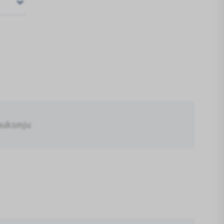
auksmju