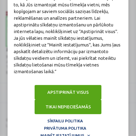
to, kā Jūs izmantojat mūsu tīmekļa vietni, mēs
kopīgojam ar saviem sociālās saziņas līdzekļu,
reklamēšanas un analīzes partneriem. Lai
apstiprinātu sīkdatņu izmantošanu un pārlūkotu
interneta lapu, noklikšķiniet uz "Apstiprināt visus".
Ja jūs vēlaties mainīt sīkdatņu iestatījumus,
noklikšķiniet uz "Mainīt iestatījumus", kas Jums ļaus
Zāļu valsts aģentūra
Veselības inspekcija
apskatīt detalizētu informāciju par izmantoto
www.zva.gov.lv
www.vi.gov.lv
sīkdatņu veidiem un izlemt, vai piekrītat noteiktu
Jersikas iela 15, Rīga
Klijānu iela 7, Rīga
sīkdatņu lietošanai mūsu tīmekļa vietnes
Tālr: 67 078 424
Tālr: 67081600
izmantošanas laikā.”
E-pasts: info@zva.gov.lv
E-pasts: vi@vi.gov.lv
APSTIPRINĀT VISUS
TIKAI NEPIECIEŠAMĀS
Logo
Logo
© 2026
BENU.LV
. Visas tiesības aizsargātas.
SĪKFAILU POLITIKA
Lapa atjaunināta: 06.08.2026.
PRIVĀTUMA POLITIKA
MAINĪT IESTATĪJUMUS