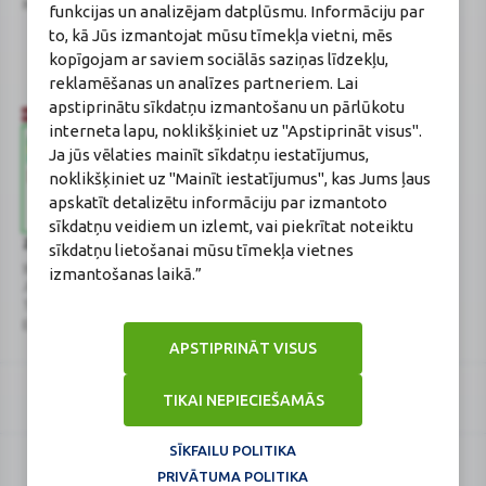
Reģistrācijas Nr.: 40003252167
Sertificēta farmaceite: Jeļena
funkcijas un analizējam datplūsmu. Informāciju par
Gončarova
to, kā Jūs izmantojat mūsu tīmekļa vietni, mēs
Reģistrācijas Nr.: F-0834
kopīgojam ar saviem sociālās saziņas līdzekļu,
Sertifikāta Nr.: 215.2025
reklamēšanas un analīzes partneriem. Lai
apstiprinātu sīkdatņu izmantošanu un pārlūkotu
interneta lapu, noklikšķiniet uz "Apstiprināt visus".
Ja jūs vēlaties mainīt sīkdatņu iestatījumus,
noklikšķiniet uz "Mainīt iestatījumus", kas Jums ļaus
apskatīt detalizētu informāciju par izmantoto
sīkdatņu veidiem un izlemt, vai piekrītat noteiktu
Zāļu valsts aģentūra
Veselības inspekcija
sīkdatņu lietošanai mūsu tīmekļa vietnes
www.zva.gov.lv
www.vi.gov.lv
izmantošanas laikā.”
Jersikas iela 15, Rīga
Klijānu iela 7, Rīga
Tālr: 67 078 424
Tālr: 67081600
E-pasts: info@zva.gov.lv
E-pasts: vi@vi.gov.lv
APSTIPRINĀT VISUS
TIKAI NEPIECIEŠAMĀS
SĪKFAILU POLITIKA
PRIVĀTUMA POLITIKA