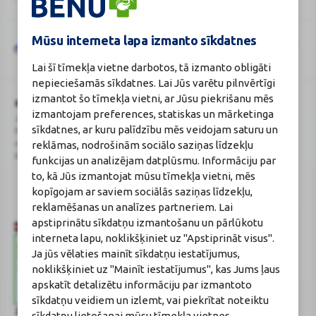
Šo vietni aizsargā „reCAPTCHA“, un uz to attiecas „Google“
privātuma
Mūsu interneta lapa izmanto sīkdatnes
Google
politika
un
pakalpojumu sniegšanas noteikumi
.
reCAPTCHA
Lai šī tīmekļa vietne darbotos, tā izmanto obligāti
nepieciešamās sīkdatnes. Lai Jūs varētu pilnvērtīgi
BENU Aptieka Latvija, SIA
Licence
izmantot šo tīmekļa vietni, ar Jūsu piekrišanu mēs
Juridiskā adrese / Faktiskā adrese:
Licences numurs:
A00010
izmantojam preferences, statiskas un mārketinga
Noliktavu iela 5, Dreiliņi, Stopiņu
E-aptiekas kontakti
novads, LV-2130
Aptiekas vadītāja:
sīkdatnes, ar kuru palīdzību mēs veidojam saturu un
Reģistrācijas Nr.: 40003252167
Sertificēta farmaceite: Jeļena
reklāmas, nodrošinām sociālo saziņas līdzekļu
Gončarova
funkcijas un analizējam datplūsmu. Informāciju par
Reģistrācijas Nr.: F-0834
to, kā Jūs izmantojat mūsu tīmekļa vietni, mēs
Sertifikāta Nr.: 215.2025
kopīgojam ar saviem sociālās saziņas līdzekļu,
reklamēšanas un analīzes partneriem. Lai
apstiprinātu sīkdatņu izmantošanu un pārlūkotu
interneta lapu, noklikšķiniet uz "Apstiprināt visus".
Ja jūs vēlaties mainīt sīkdatņu iestatījumus,
noklikšķiniet uz "Mainīt iestatījumus", kas Jums ļaus
apskatīt detalizētu informāciju par izmantoto
Zāļu valsts aģentūra
Veselības inspekcija
sīkdatņu veidiem un izlemt, vai piekrītat noteiktu
www.zva.gov.lv
www.vi.gov.lv
sīkdatņu lietošanai mūsu tīmekļa vietnes