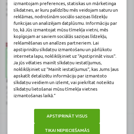
izmantojam preferences, statiskas un mārketinga
Noliktavu iela 5, Dreiliņi, Stopiņu
E-aptiekas kontakti
novads, LV-2130
Aptiekas vadītāja:
sīkdatnes, ar kuru palīdzību mēs veidojam saturu un
Reģistrācijas Nr.: 40003252167
Sertificēta farmaceite: Jeļena
reklāmas, nodrošinām sociālo saziņas līdzekļu
Gončarova
funkcijas un analizējam datplūsmu. Informāciju par
Reģistrācijas Nr.: F-0834
to, kā Jūs izmantojat mūsu tīmekļa vietni, mēs
Sertifikāta Nr.: 215.2025
kopīgojam ar saviem sociālās saziņas līdzekļu,
reklamēšanas un analīzes partneriem. Lai
apstiprinātu sīkdatņu izmantošanu un pārlūkotu
interneta lapu, noklikšķiniet uz "Apstiprināt visus".
Ja jūs vēlaties mainīt sīkdatņu iestatījumus,
noklikšķiniet uz "Mainīt iestatījumus", kas Jums ļaus
apskatīt detalizētu informāciju par izmantoto
Zāļu valsts aģentūra
Veselības inspekcija
sīkdatņu veidiem un izlemt, vai piekrītat noteiktu
www.zva.gov.lv
www.vi.gov.lv
sīkdatņu lietošanai mūsu tīmekļa vietnes
Jersikas iela 15, Rīga
Klijānu iela 7, Rīga
izmantošanas laikā.”
Tālr: 67 078 424
Tālr: 67081600
E-pasts: info@zva.gov.lv
E-pasts: vi@vi.gov.lv
APSTIPRINĀT VISUS
TIKAI NEPIECIEŠAMĀS