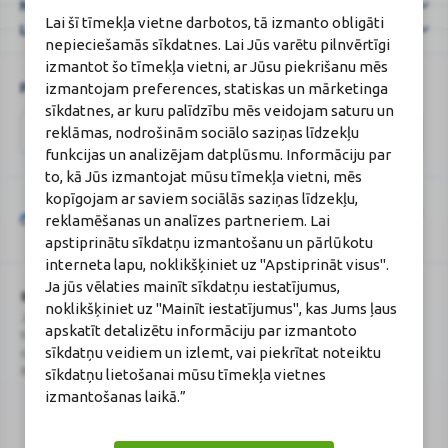
BENU.LV
Noteikumi
Lai šī tīmekļa vietne darbotos, tā izmanto obligāti
...
Lojalitātes programma
nepieciešamās sīkdatnes. Lai Jūs varētu pilnvērtīgi
izmantot šo tīmekļa vietni, ar Jūsu piekrišanu mēs
Piesakies un esi pirmais, kas uzzina BENU jaunumus!
izmantojam preferences, statiskas un mārketinga
sīkdatnes, ar kuru palīdzību mēs veidojam saturu un
reklāmas, nodrošinām sociālo saziņas līdzekļu
funkcijas un analizējam datplūsmu. Informāciju par
to, kā Jūs izmantojat mūsu tīmekļa vietni, mēs
kopīgojam ar saviem sociālās saziņas līdzekļu,
Šo vietni aizsargā „reCAPTCHA“, un uz to attiecas „Google“
privātuma
reklamēšanas un analīzes partneriem. Lai
Google
politika
un
pakalpojumu sniegšanas noteikumi
.
apstiprinātu sīkdatņu izmantošanu un pārlūkotu
reCAPTCHA
interneta lapu, noklikšķiniet uz "Apstiprināt visus".
Ja jūs vēlaties mainīt sīkdatņu iestatījumus,
BENU Aptieka Latvija, SIA
Licence
noklikšķiniet uz "Mainīt iestatījumus", kas Jums ļaus
Juridiskā adrese / Faktiskā adrese:
Licences numurs:
A00010
apskatīt detalizētu informāciju par izmantoto
Noliktavu iela 5, Dreiliņi, Stopiņu
E-aptiekas kontakti
sīkdatņu veidiem un izlemt, vai piekrītat noteiktu
novads, LV-2130
Aptiekas vadītāja:
Reģistrācijas Nr.: 40003252167
Sertificēta farmaceite: Jeļena
sīkdatņu lietošanai mūsu tīmekļa vietnes
Gončarova
izmantošanas laikā.”
Reģistrācijas Nr.: F-0834
Sertifikāta Nr.: 215.2025