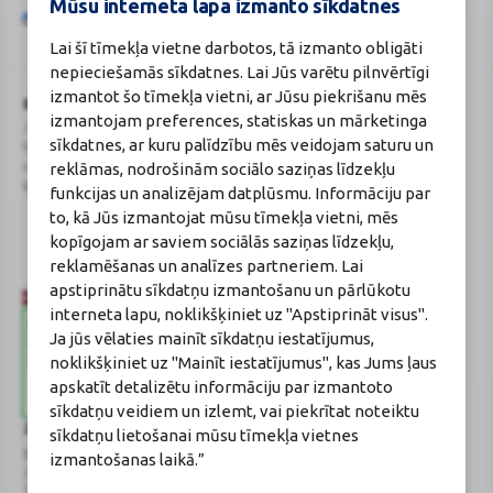
Mūsu interneta lapa izmanto sīkdatnes
Šo vietni aizsargā „reCAPTCHA“, un uz to attiecas „Google“
privātuma
Google
politika
un
pakalpojumu sniegšanas noteikumi
.
Lai šī tīmekļa vietne darbotos, tā izmanto obligāti
reCAPTCHA
nepieciešamās sīkdatnes. Lai Jūs varētu pilnvērtīgi
izmantot šo tīmekļa vietni, ar Jūsu piekrišanu mēs
BENU Aptieka Latvija, SIA
Licence
izmantojam preferences, statiskas un mārketinga
Juridiskā adrese / Faktiskā adrese:
Licences numurs:
A00010
sīkdatnes, ar kuru palīdzību mēs veidojam saturu un
Noliktavu iela 5, Dreiliņi, Stopiņu
E-aptiekas kontakti
reklāmas, nodrošinām sociālo saziņas līdzekļu
novads, LV-2130
Aptiekas vadītāja:
Reģistrācijas Nr.: 40003252167
Sertificēta farmaceite: Jeļena
funkcijas un analizējam datplūsmu. Informāciju par
Gončarova
to, kā Jūs izmantojat mūsu tīmekļa vietni, mēs
Reģistrācijas Nr.: F-0834
kopīgojam ar saviem sociālās saziņas līdzekļu,
Sertifikāta Nr.: 215.2025
reklamēšanas un analīzes partneriem. Lai
apstiprinātu sīkdatņu izmantošanu un pārlūkotu
interneta lapu, noklikšķiniet uz "Apstiprināt visus".
Ja jūs vēlaties mainīt sīkdatņu iestatījumus,
noklikšķiniet uz "Mainīt iestatījumus", kas Jums ļaus
apskatīt detalizētu informāciju par izmantoto
sīkdatņu veidiem un izlemt, vai piekrītat noteiktu
Zāļu valsts aģentūra
Veselības inspekcija
sīkdatņu lietošanai mūsu tīmekļa vietnes
www.zva.gov.lv
www.vi.gov.lv
izmantošanas laikā.”
Jersikas iela 15, Rīga
Klijānu iela 7, Rīga
Tālr: 67 078 424
Tālr: 67081600